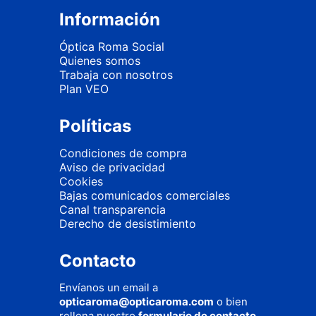
Información
Óptica Roma Social
Quienes somos
Trabaja con nosotros
Plan VEO
Políticas
Condiciones de compra
Aviso de privacidad
Cookies
Bajas comunicados comerciales
Canal transparencia
Derecho de desistimiento
Contacto
Envíanos un email a
opticaroma@opticaroma.com
o bien
rellena nuestro
formulario de contacto