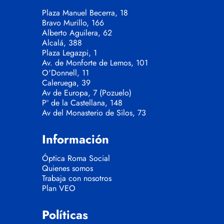
Plaza Manuel Becerra, 18
Bravo Murillo, 166
Alberto Aguilera, 62
Alcalá, 388
Plaza Legazpi, 1
Av. de Monforte de Lemos, 101
O'Donnell, 11
Caleruega, 39
Av de Europa, 7 (Pozuelo)
Pº de la Castellana, 148
Av del Monasterio de Silos, 73
Información
Óptica Roma Social
Quienes somos
Trabaja con nosotros
Plan VEO
Políticas