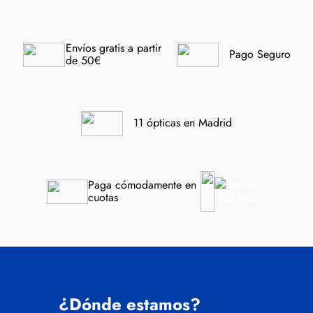
Envíos gratis a partir 
Pago Seguro
de 50€
11 ópticas en Madrid
Paga cómodamente en 
cuotas
¿Dónde estamos?