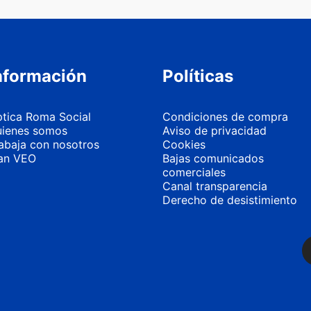
nformación
Políticas
tica Roma Social
Condiciones de compra
ienes somos
Aviso de privacidad
abaja con nosotros
Cookies
an VEO
Bajas comunicados
comerciales
Canal transparencia
Derecho de desistimiento
Más información
Personalizar 