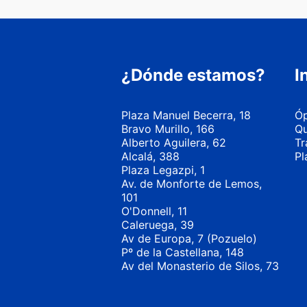
¿Dónde estamos?
I
Plaza Manuel Becerra, 18
Óp
Bravo Murillo, 166
Qu
Alberto Aguilera, 62
Tr
Alcalá, 388
Pl
Plaza Legazpi, 1
Av. de Monforte de Lemos,
101
O'Donnell, 11
Caleruega, 39
Av de Europa, 7 (Pozuelo)
Pº de la Castellana, 148
Av del Monasterio de Silos, 73