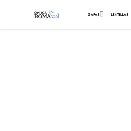

GAFAS
LENTILLAS
GAFAS COMPLETAS HO