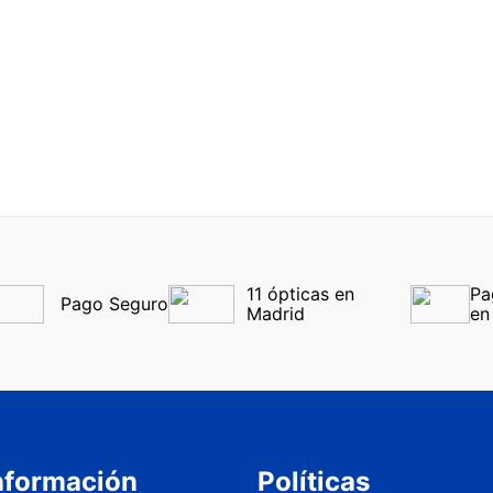
11 ópticas en 
Pa
Pago Seguro
Madrid
en
nformación
Políticas