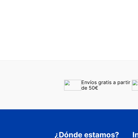
Envíos gratis a partir 
de 50€
¿Dónde estamos?
I