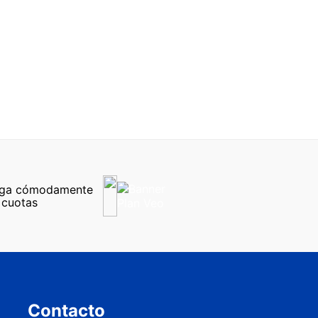
ga cómodamente 
 cuotas
Contacto