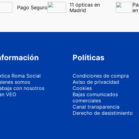
11 ópticas en 
Pa
Pago Seguro
Madrid
en
nformación
Políticas
tica Roma Social
Condiciones de compra
ienes somos
Aviso de privacidad
abaja con nosotros
Cookies
an VEO
Bajas comunicados
comerciales
Canal transparencia
Derecho de desistimiento
Más información
Personalizar 