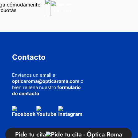
ga cómodamente 
 cuotas
Contacto
Envíanos un email a
opticaroma@opticaroma.com
o
bien rellena nuestro
formulario
de contacto
AQUÍ
cookies
Pide tu cita