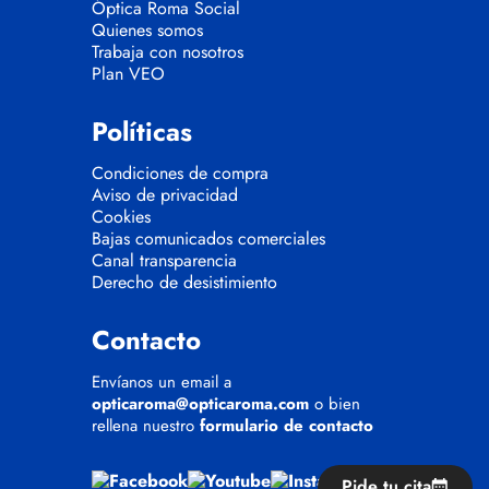
Óptica Roma Social
Quienes somos
Trabaja con nosotros
Plan VEO
Políticas
Condiciones de compra
Aviso de privacidad
Cookies
Bajas comunicados comerciales
Canal transparencia
Derecho de desistimiento
Contacto
Envíanos un email a
opticaroma@opticaroma.com
o bien
rellena nuestro
formulario de contacto
Pide tu cita