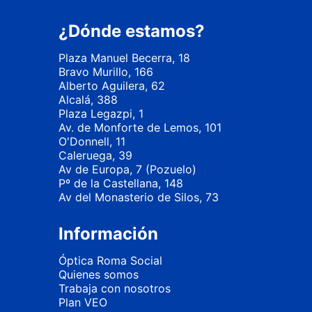
¿Dónde estamos?
Plaza Manuel Becerra, 18
Bravo Murillo, 166
Alberto Aguilera, 62
Alcalá, 388
Plaza Legazpi, 1
Av. de Monforte de Lemos, 101
O'Donnell, 11
Caleruega, 39
Av de Europa, 7 (Pozuelo)
Pº de la Castellana, 148
Av del Monasterio de Silos, 73
Información
Óptica Roma Social
Quienes somos
Trabaja con nosotros
Plan VEO