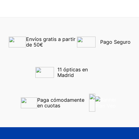
Envíos gratis a partir 
Pago Seguro
de 50€
11 ópticas en 
Madrid
Paga cómodamente 
en cuotas