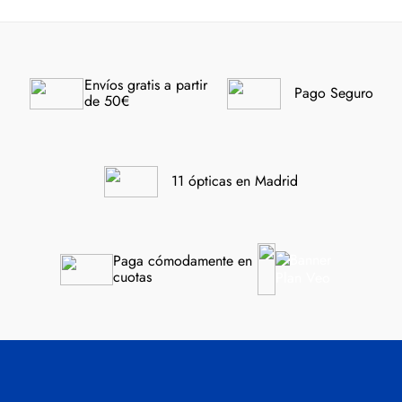
Envíos gratis a partir 
Pago Seguro
de 50€
11 ópticas en Madrid
Paga cómodamente en 
cuotas