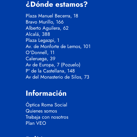
¿Dónde estamos?
Plaza Manuel Becerra, 18
Bravo Murillo, 166
Alberto Aguilera, 62
Alcalá, 388
Plaza Legazpi, 1
Av. de Monforte de Lemos, 101
O'Donnell, 11
Caleruega, 39
Av de Europa, 7 (Pozuelo)
Pº de la Castellana, 148
Av del Monasterio de Silos, 73
Información
Óptica Roma Social
Quienes somos
Trabaja con nosotros
Plan VEO