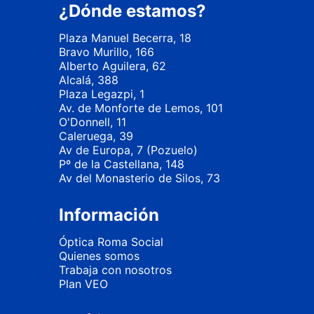
¿Dónde estamos?
Plaza Manuel Becerra, 18
Bravo Murillo, 166
Alberto Aguilera, 62
Alcalá, 388
Plaza Legazpi, 1
Av. de Monforte de Lemos, 101
O'Donnell, 11
Caleruega, 39
Av de Europa, 7 (Pozuelo)
Pº de la Castellana, 148
Av del Monasterio de Silos, 73
Información
Óptica Roma Social
Quienes somos
Trabaja con nosotros
Plan VEO