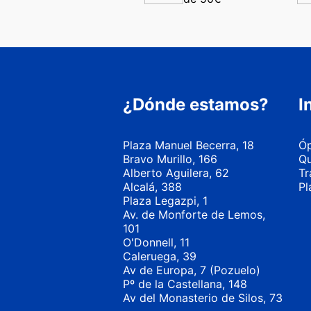
¿Dónde estamos?
I
Plaza Manuel Becerra, 18
Óp
Bravo Murillo, 166
Qu
Alberto Aguilera, 62
Tr
Alcalá, 388
Pl
Plaza Legazpi, 1
Av. de Monforte de Lemos,
101
O'Donnell, 11
Caleruega, 39
Av de Europa, 7 (Pozuelo)
Pº de la Castellana, 148
Av del Monasterio de Silos, 73