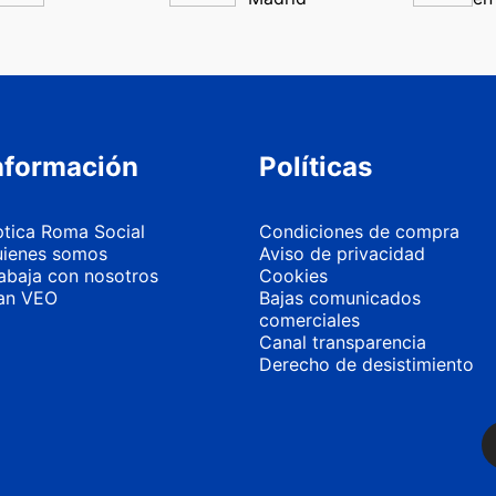
nformación
Políticas
tica Roma Social
Condiciones de compra
ienes somos
Aviso de privacidad
abaja con nosotros
Cookies
an VEO
Bajas comunicados
comerciales
Canal transparencia
Derecho de desistimiento
Más información
Personalizar 