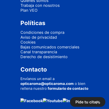
Quienes somos
Trabaja con nosotros
Plan VEO
Políticas
Condiciones de compra
Aviso de privacidad
Cookies
Bajas comunicados comerciales
Canal transparencia
Derecho de desistimiento
Contacto
Envíanos un email a
opticaroma@opticaroma.com
o bien
rellena nuestro
formulario de contacto
Pide tu cita