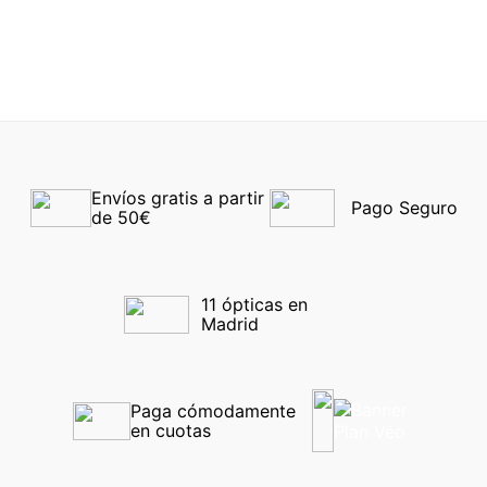
53
-30%
Envíos gratis a partir 
Pago Seguro
de 50€
11 ópticas en 
Madrid
Paga cómodamente 
en cuotas