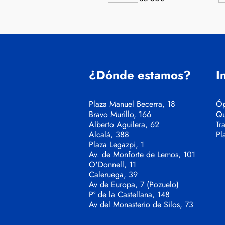
¿Dónde estamos?
I
Plaza Manuel Becerra, 18
Óp
Bravo Murillo, 166
Qu
Alberto Aguilera, 62
Tr
Alcalá, 388
Pl
Plaza Legazpi, 1
Av. de Monforte de Lemos, 101
O'Donnell, 11
Caleruega, 39
Av de Europa, 7 (Pozuelo)
Pº de la Castellana, 148
Av del Monasterio de Silos, 73