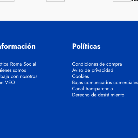
nformación
Políticas
tica Roma Social
Condiciones de compra
ienes somos
Aviso de privacidad
abaja con nosotros
Cookies
an VEO
Bajas comunicados comerciales
Canal transparencia
Derecho de desistimiento
Más información
Personalizar 