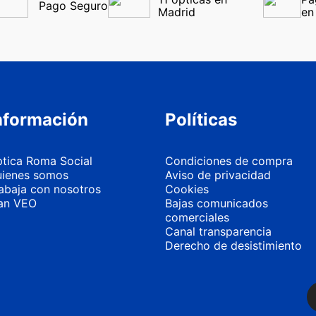
Pago Seguro
Madrid
en
nformación
Políticas
tica Roma Social
Condiciones de compra
ienes somos
Aviso de privacidad
abaja con nosotros
Cookies
an VEO
Bajas comunicados
comerciales
Canal transparencia
Derecho de desistimiento
Más información
Personalizar 