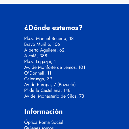
¿Dónde estamos?
Plaza Manuel Becerra, 18
Bravo Murillo, 166
Alberto Aguilera, 62
Alcalá, 388
Plaza Legazpi, 1
Av. de Monforte de Lemos, 101
O'Donnell, 11
Caleruega, 39
Av de Europa, 7 (Pozuelo)
Pº de la Castellana, 148
Av del Monasterio de Silos, 73
Información
Óptica Roma Social
Quienes somos