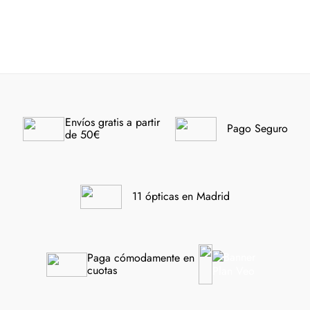
3950 53
Photo Azul A Rayas
-40%
-40%
Envíos gratis a partir 
Pago Seguro
de 50€
11 ópticas en Madrid
Paga cómodamente en 
cuotas