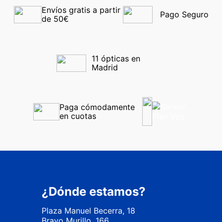
Envíos gratis a partir 
Pago Seguro
de 50€
11 ópticas en 
Madrid
Paga cómodamente 
en cuotas
¿Dónde estamos?
Plaza Manuel Becerra, 18
Bravo Murillo, 166