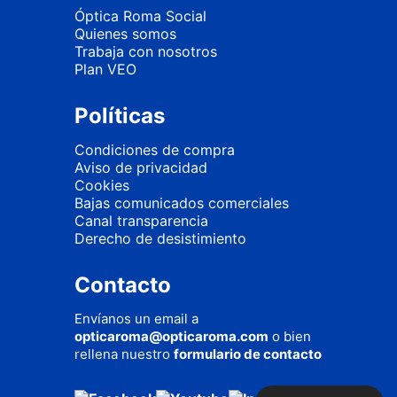
Óptica Roma Social
Quienes somos
Trabaja con nosotros
Plan VEO
Políticas
Condiciones de compra
Aviso de privacidad
Cookies
Bajas comunicados comerciales
Canal transparencia
Derecho de desistimiento
Contacto
Envíanos un email a
opticaroma@opticaroma.com
o bien
rellena nuestro
formulario de contacto