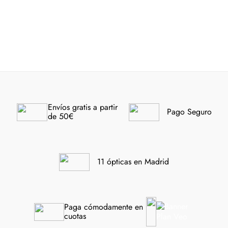
EMPORIO ARMANI 3268U
-40%
5001 55
-40%
Envíos gratis a partir 
Pago Seguro
de 50€
11 ópticas en Madrid
Paga cómodamente en 
cuotas