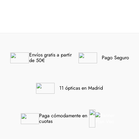
6162 49
6092 55
-40%
-40%
Envíos gratis a partir 
Pago Seguro
de 50€
11 ópticas en Madrid
Paga cómodamente en 
cuotas