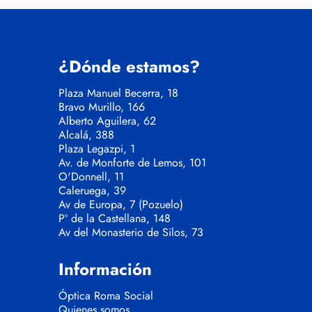
¿Dónde estamos?
Plaza Manuel Becerra, 18
Bravo Murillo, 166
Alberto Aguilera, 62
Alcalá, 388
Plaza Legazpi, 1
Av. de Monforte de Lemos, 101
O'Donnell, 11
Caleruega, 39
Av de Europa, 7 (Pozuelo)
Pº de la Castellana, 148
Av del Monasterio de Silos, 73
Información
Óptica Roma Social
Quienes somos