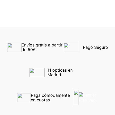
-40%
-40%
Envíos gratis a partir 
Pago Seguro
de 50€
11 ópticas en 
Madrid
Paga cómodamente 
en cuotas