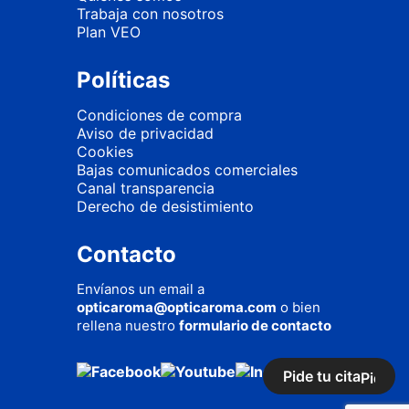
Trabaja con nosotros
Plan VEO
Políticas
Condiciones de compra
Aviso de privacidad
Cookies
Bajas comunicados comerciales
Canal transparencia
Derecho de desistimiento
Contacto
Envíanos un email a
opticaroma@opticaroma.com
o bien
rellena nuestro
formulario de contacto
Pide tu cita