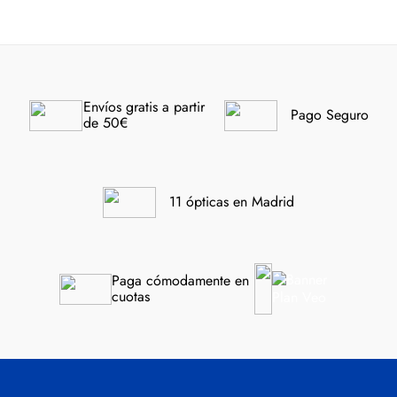
Volver arriba

Envíos gratis a partir 
Pago Seguro
de 50€
11 ópticas en Madrid
Paga cómodamente en 
cuotas