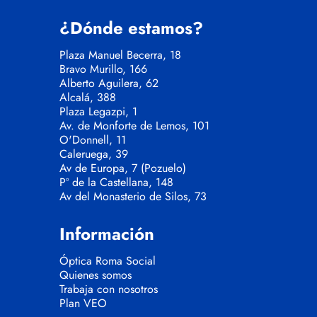
¿Dónde estamos?
Plaza Manuel Becerra, 18
Bravo Murillo, 166
Alberto Aguilera, 62
Alcalá, 388
Plaza Legazpi, 1
Av. de Monforte de Lemos, 101
O'Donnell, 11
Caleruega, 39
Av de Europa, 7 (Pozuelo)
Pº de la Castellana, 148
Av del Monasterio de Silos, 73
Información
Óptica Roma Social
Quienes somos
Trabaja con nosotros
Plan VEO