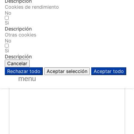
Descripción
Cookies de rendimiento
No
Si
Descripción
Otras cookies
No
Si
Descripción
Cancelar
Rechazar todo
Aceptar selección
Aceptar todo
menu