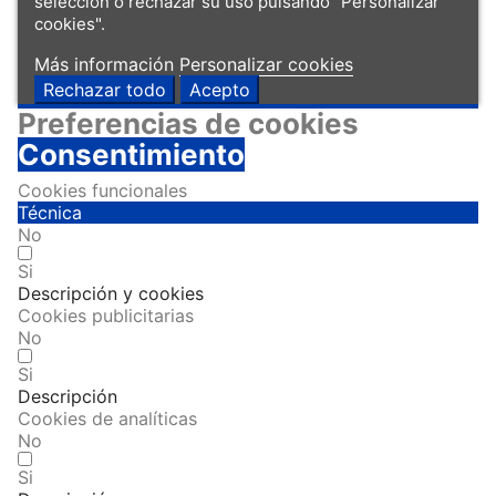
selección o rechazar su uso pulsando “Personalizar
cookies".
Más información
Personalizar cookies
Rechazar todo
Acepto
Preferencias de cookies
Consentimiento
Cookies funcionales
Técnica
No
Si
Descripción y cookies
Cookies publicitarias
No
Si
Descripción
Cookies de analíticas
No
Si