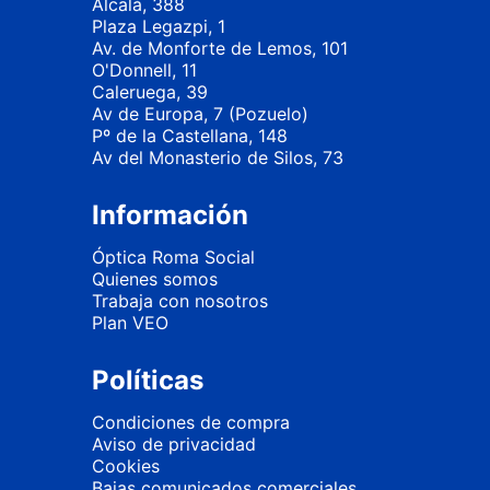
Alcalá, 388
Plaza Legazpi, 1
Av. de Monforte de Lemos, 101
O'Donnell, 11
Caleruega, 39
Av de Europa, 7 (Pozuelo)
Pº de la Castellana, 148
Av del Monasterio de Silos, 73
Información
Óptica Roma Social
Quienes somos
Trabaja con nosotros
Plan VEO
Políticas
Condiciones de compra
Aviso de privacidad
Cookies
Bajas comunicados comerciales