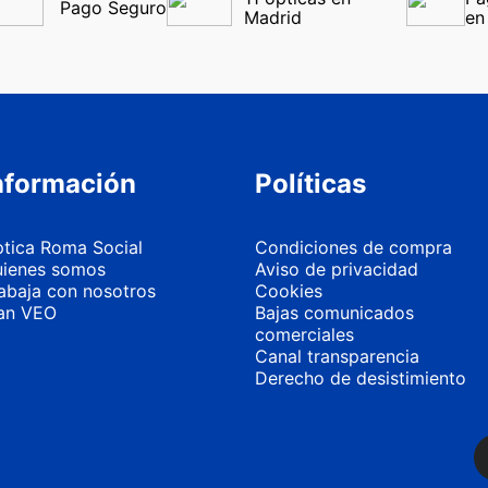
Pago Seguro
Madrid
en
nformación
Políticas
tica Roma Social
Condiciones de compra
ienes somos
Aviso de privacidad
abaja con nosotros
Cookies
an VEO
Bajas comunicados
comerciales
Canal transparencia
Derecho de desistimiento
Más información
Personalizar 