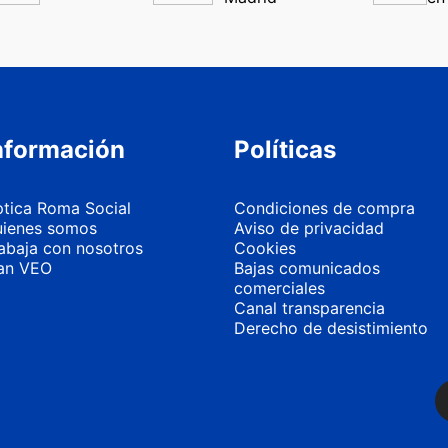
nformación
Políticas
tica Roma Social
Condiciones de compra
ienes somos
Aviso de privacidad
abaja con nosotros
Cookies
an VEO
Bajas comunicados
comerciales
Canal transparencia
Derecho de desistimiento
Más información
Personalizar 