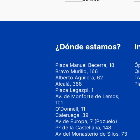
¿Dónde estamos?
I
Plaza Manuel Becerra, 18
Óp
Bravo Murillo, 166
Qu
Alberto Aguilera, 62
Tr
Alcalá, 388
Pl
Plaza Legazpi, 1
Av. de Monforte de Lemos,
101
O'Donnell, 11
Caleruega, 39
Av de Europa, 7 (Pozuelo)
Pº de la Castellana, 148
Av del Monasterio de Silos, 73