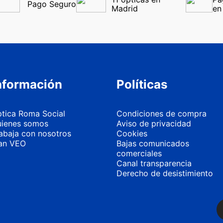
Pago Seguro
Madrid
en
nformación
Políticas
tica Roma Social
Condiciones de compra
ienes somos
Aviso de privacidad
abaja con nosotros
Cookies
an VEO
Bajas comunicados
comerciales
Canal transparencia
Derecho de desistimiento
Más información
Personalizar 