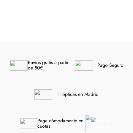
POLO RALPH LAUREN
-40%
2302U 5003 55
-40%
Envíos gratis a partir 
Pago Seguro
de 50€
11 ópticas en Madrid
Paga cómodamente en 
cuotas