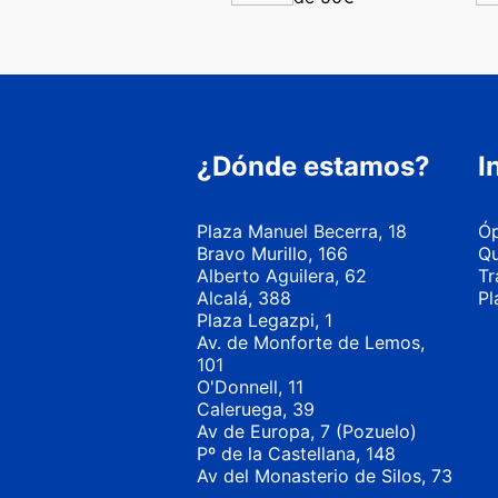
¿Dónde estamos?
I
Plaza Manuel Becerra, 18
Óp
Bravo Murillo, 166
Qu
Alberto Aguilera, 62
Tr
Alcalá, 388
Pl
Plaza Legazpi, 1
Av. de Monforte de Lemos,
101
O'Donnell, 11
Caleruega, 39
Av de Europa, 7 (Pozuelo)
Pº de la Castellana, 148
Av del Monasterio de Silos, 73