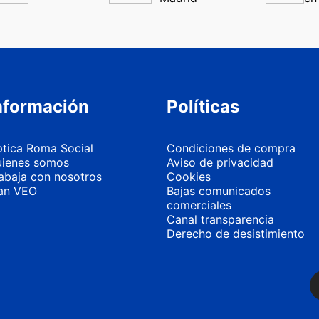
nformación
Políticas
tica Roma Social
Condiciones de compra
ienes somos
Aviso de privacidad
abaja con nosotros
Cookies
an VEO
Bajas comunicados
comerciales
Canal transparencia
Derecho de desistimiento
Más información
Personalizar 