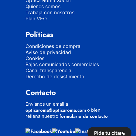
Óptica Roma Social
Quienes somos
Trabaja con nosotros
Plan VEO
Políticas
Condiciones de compra
Aviso de privacidad
Cookies
Bajas comunicados comerciales
Canal transparencia
Derecho de desistimiento
Contacto
Envíanos un email a
opticaroma@opticaroma.com
o bien
formulario de contacto
rellena nuestro
Pide tu cita