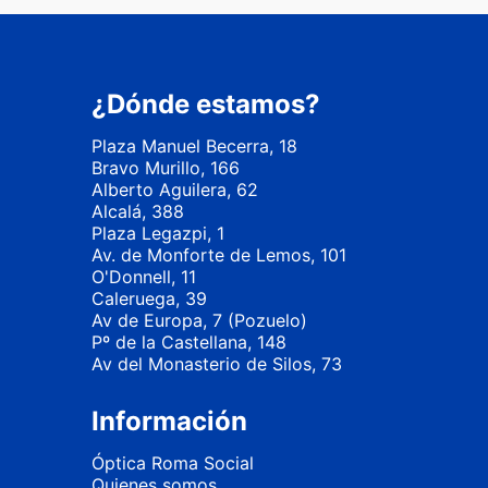
¿Dónde estamos?
Plaza Manuel Becerra, 18
Bravo Murillo, 166
Alberto Aguilera, 62
Alcalá, 388
Plaza Legazpi, 1
Av. de Monforte de Lemos, 101
O'Donnell, 11
Caleruega, 39
Av de Europa, 7 (Pozuelo)
Pº de la Castellana, 148
Av del Monasterio de Silos, 73
Información
Óptica Roma Social
Quienes somos