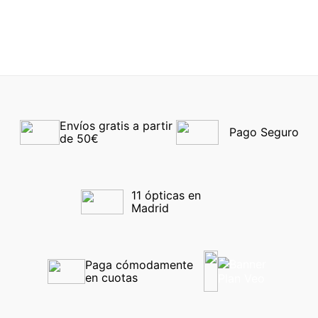
-40%
Envíos gratis a partir 
Pago Seguro
de 50€
11 ópticas en 
Madrid
Paga cómodamente 
en cuotas