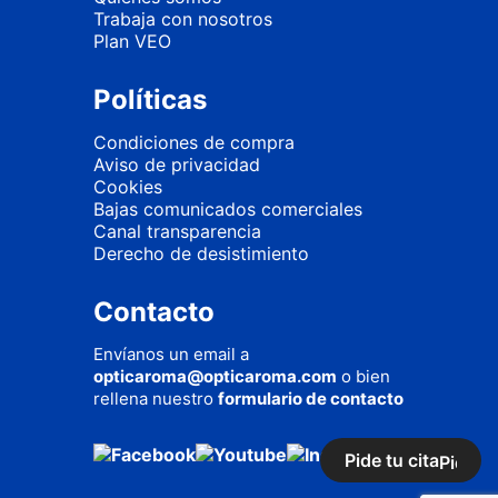
Trabaja con nosotros
Plan VEO
Políticas
Condiciones de compra
Aviso de privacidad
Cookies
Bajas comunicados comerciales
Canal transparencia
Derecho de desistimiento
Contacto
Envíanos un email a
opticaroma@opticaroma.com
o bien
rellena nuestro
formulario de contacto
Pide tu cita