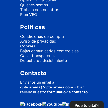
Óptica Roma Social
Quienes somos
Trabaja con nosotros
Plan VEO
Políticas
Condiciones de compra
Aviso de privacidad
Cookies
Bajas comunicados comerciales
Canal transparencia
Derecho de desistimiento
Contacto
Envíanos un email a
opticaroma@opticaroma.com
o bien
rellena nuestro
formulario de contacto
Pide tu cita