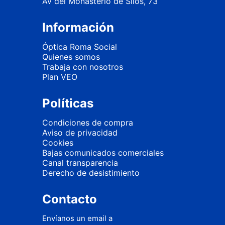
Av del Monasterio de Silos, 73
Información
Óptica Roma Social
Quienes somos
Trabaja con nosotros
Plan VEO
Políticas
Condiciones de compra
Aviso de privacidad
Cookies
Bajas comunicados comerciales
Canal transparencia
Derecho de desistimiento
Contacto
Envíanos un email a