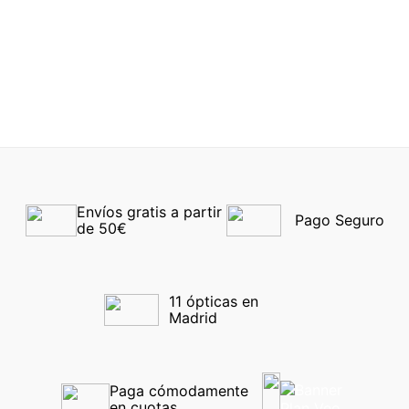
TOM FORD 5709 56A
54
CENTROSTYLE
MONTURA DEPORTIVA
-40%
NIÑOS F0257 Rojo
-40%
Envíos gratis a partir 
Pago Seguro
de 50€
11 ópticas en 
Madrid
Paga cómodamente 
en cuotas