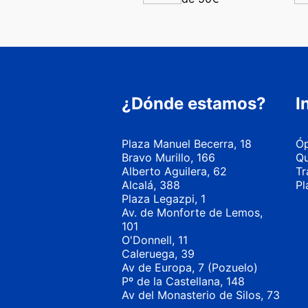
¿Dónde estamos?
I
Plaza Manuel Becerra, 18
Óp
Bravo Murillo, 166
Qu
Alberto Aguilera, 62
Tr
Alcalá, 388
Pl
Plaza Legazpi, 1
Av. de Monforte de Lemos,
101
O'Donnell, 11
Caleruega, 39
Av de Europa, 7 (Pozuelo)
Pº de la Castellana, 148
Av del Monasterio de Silos, 73