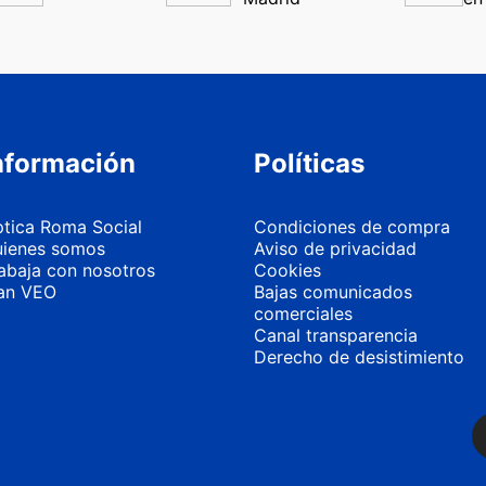
nformación
Políticas
tica Roma Social
Condiciones de compra
ienes somos
Aviso de privacidad
abaja con nosotros
Cookies
an VEO
Bajas comunicados
comerciales
Canal transparencia
Derecho de desistimiento
Más información
Personalizar 