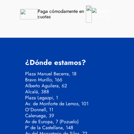
Paga cómodamente en 
cuotas
¿Dónde estamos?
Plaza Manuel Becerra, 18
Bravo Murillo, 166
Alberto Aguilera, 62
Alcalá, 388
Plaza Legazpi, 1
Av. de Monforte de Lemos, 101
O'Donnell, 11
Caleruega, 39
Av de Europa, 7 (Pozuelo)
Pº de la Castellana, 148
Av del Monasterio de Silos, 73