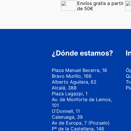
Envíos gratis a partir 
de 50€
¿Dónde estamos?
I
Plaza Manuel Becerra, 18
Óp
Bravo Murillo, 166
Qu
Alberto Aguilera, 62
Tr
Alcalá, 388
Pl
Plaza Legazpi, 1
Av. de Monforte de Lemos,
101
O'Donnell, 11
Caleruega, 39
Av de Europa, 7 (Pozuelo)
Pº de la Castellana, 148