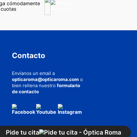
ga cómodamente 
 cuotas
Contacto
Envíanos un email a
opticaroma@opticaroma.com
o
bien rellena nuestro
formulario
de contacto
AQUÍ
cookies
Pide tu cita