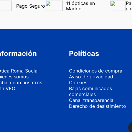
11 ópticas en 
Pa
Pago Seguro
Madrid
en
nformación
Políticas
tica Roma Social
Condiciones de compra
ienes somos
Aviso de privacidad
abaja con nosotros
Cookies
an VEO
Bajas comunicados
comerciales
Canal transparencia
Derecho de desistimiento
Más información
Personalizar 